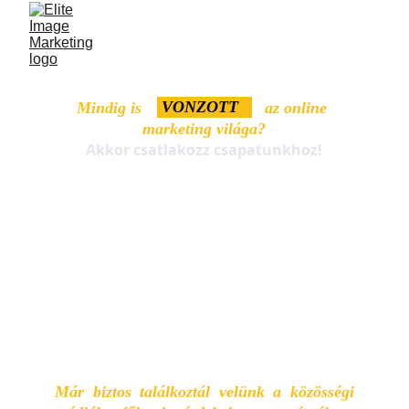
 VONZOTT 
Mindig is                           az online 
marketing világa?
Akkor csatlakozz csapatunkhoz!
Már biztos találkoztál velünk a közösségi