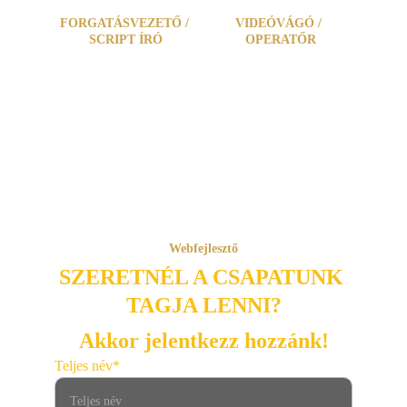
FORGATÁSVEZETŐ / 
VIDEÓVÁGÓ / 
SCRIPT ÍRÓ
OPERATŐR
Tóbi Tamás
Webfejlesztő
SZERETNÉL A CSAPATUNK 
TAGJA LENNI?
Akkor jelentkezz hozzánk!
Teljes név*